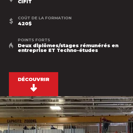
CIFIT
COÛT DE LA FORMATION
420$
POINTS FORTS
Deux diplômes/stages rémunérés en
entreprise ET Techno-études
DÉCOUVRIR